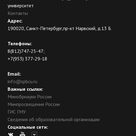
университет
Контакты
Адрес:
190020, Санкт-Петербург,пр-кт Нарвский, д.13 Б.
Телефоны:
8(812)747-25-47;
+7(953) 377-29-18
Email:
info@spbcu.ru
Важные ссылки:
Минобрнауки России
Минпросвещения России
ГИС ГМУ
Сведения об образовательной организации
Социальные сети: