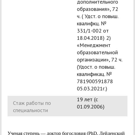
дополнительного
образования», 72
ч. ( Удст. о повыш.
квалифкц. №
331/1-002 от
18.04.2018) 2)
«Менеджмент
образовательной
организации», 72 ч.
(Удост. о повыш.
квалификац. №
781900591878
05.03.2021г.)
19 лет (c
Стаж работы по
01.09.2006)
специальности
Ученая степень — доктор богословия (PhD, Лейденский