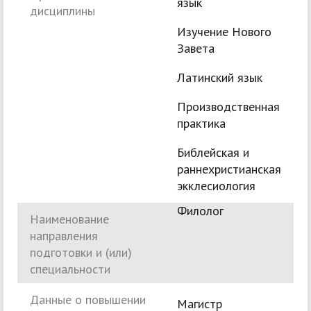
язык
дисциплины
Изучение Нового
Завета
Латинский язык
Производственная
практика
Библейская и
раннехристианская
экклесиология
Филолог
Наименование
направления
подготовки и (или)
специальности
Данные о повышении
Mагистр