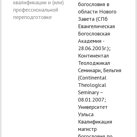
квалификации и (или)
богословия в
профессиональной
области Нового
переподготовке
Завета (СПб
Евангелическая
Богословская
Академия -
28.06.2003г.);
Континентал
Теолоджикал
Семинари, Бельгия
(Continental
Theological
Seminary –
08.01.2007;
Университет
Уэльса
Квалификация
магистр
богословия по