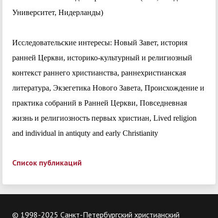
Университет, Нидерланды)
Исследовательские интересы: Новый Завет, история
ранней Церкви, историко-культурный и религиозный
контекст раннего христианства, раннехристианская
литература, Экзегетика Нового Завета, Происхождение и
практика собраний в Ранней Церкви, Повседневная
жизнь и религиозность первых христиан, Lived religion
and individual in antiquty and early Christianity
Список публикаций
© 1998-2025 Санкт-Петербургский христианский